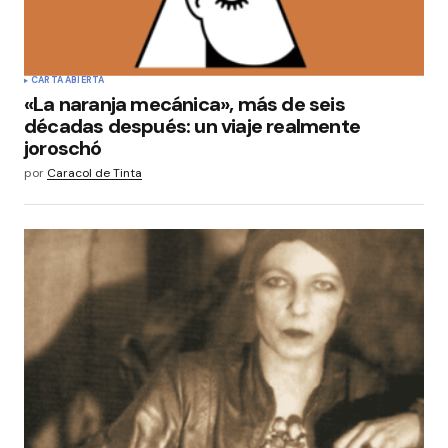
CARTA ABIERTA
«La naranja mecánica», más de seis
décadas después: un viaje realmente
joroschó
por
Caracol de Tinta