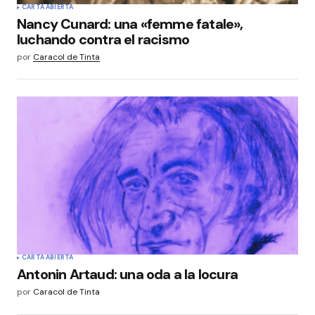
CARTA ABIERTA
Nancy Cunard: una «femme fatale»,
luchando contra el racismo
por
Caracol de Tinta
CARTA ABIERTA
Antonin Artaud: una oda a la locura
por
Caracol de Tinta