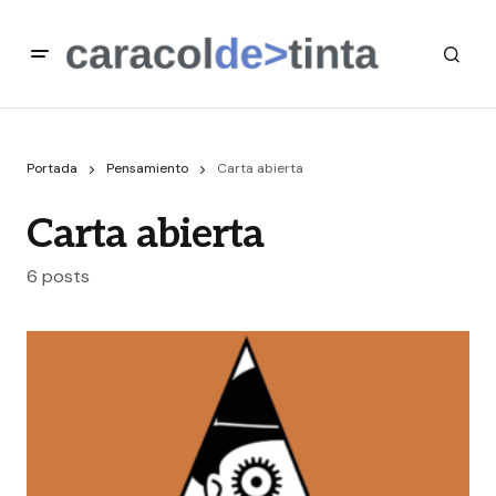
Portada
Pensamiento
Carta abierta
Carta abierta
6 posts