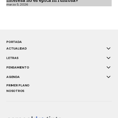
interesa no es épica ni ruidosa»
marzo 5, 2026
PORTADA
ACTUALIDAD
LETRAS
PENSAMIENTO
AGENDA
PRIMER PLANO
NOSOTROS