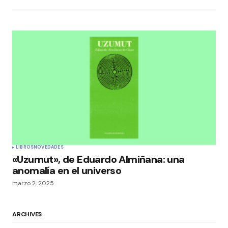
LIBROS
NOVEDADES
«Uzumut», de Eduardo Almiñana: una
anomalía en el universo
marzo 2, 2025
ARCHIVES