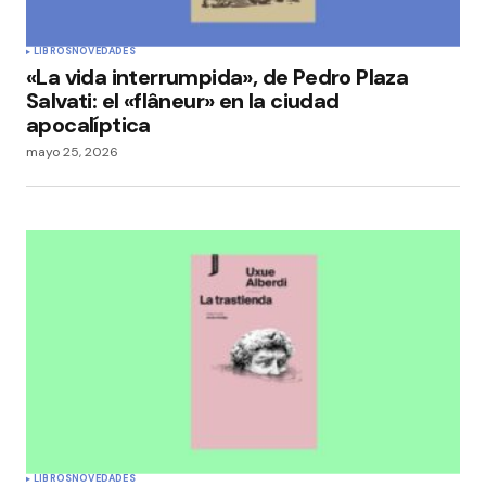
LIBROS
NOVEDADES
«La vida interrumpida», de Pedro Plaza
Salvati: el «flâneur» en la ciudad
apocalíptica
mayo 25, 2026
LIBROS
NOVEDADES