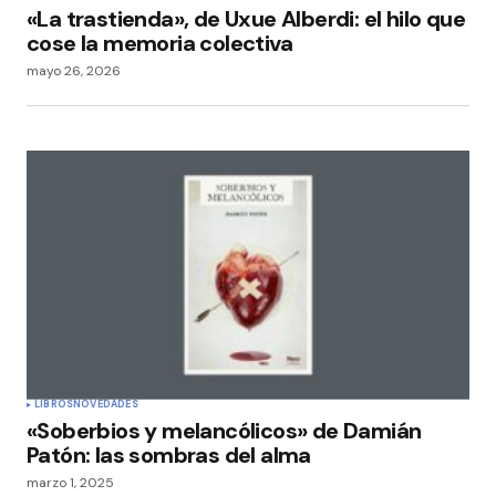
«La trastienda», de Uxue Alberdi: el hilo que
cose la memoria colectiva
mayo 26, 2026
LIBROS
NOVEDADES
«Soberbios y melancólicos» de Damián
Patón: las sombras del alma
marzo 1, 2025