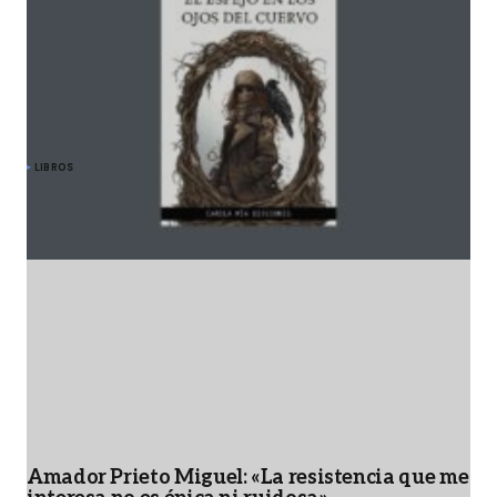
LIBROS
Alejandra Arévalo y «El espejo en los ojos del
cuervo»: travesía hacia lo esencial y lo
inevitable
mayo 8, 2026
Amador Prieto Miguel: «La resistencia que me