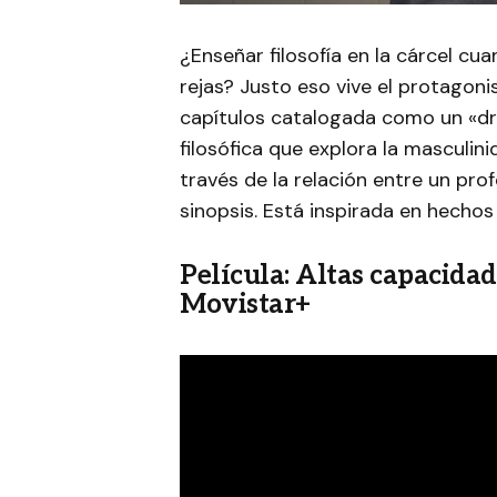
¿Enseñar filosofía en la cárcel cu
rejas? Justo eso vive el protagoni
capítulos catalogada como un «d
filosófica que explora la masculini
través de la relación entre un pro
sinopsis. Está inspirada en hechos 
Película: Altas capacidade
Movistar+