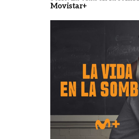
Movistar+