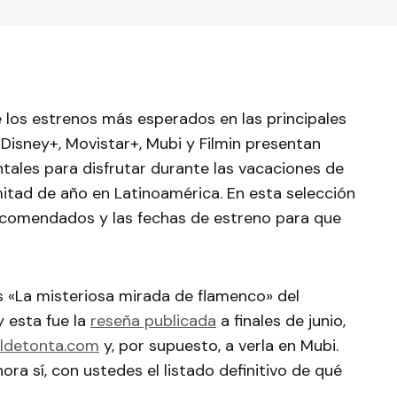
e los estrenos más esperados en las principales
 Disney+, Movistar+, Mubi y Filmin presentan
ntales para disfrutar durante las vacaciones de
itad de año en Latinoamérica. En esta selección
ecomendados y las fechas de estreno para que
 «La misteriosa mirada de flamenco» del
y esta fue la
reseña publicada
a finales de junio,
ldetonta.com
y, por supuesto, a verla en Mubi.
ora sí, con ustedes el listado definitivo de qué