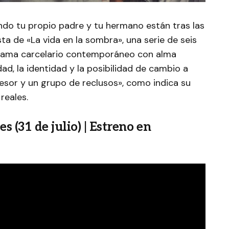
ando tu propio padre y tu hermano están tras las
sta de «La vida en la sombra», una serie de seis
rama carcelario contemporáneo con alma
dad, la identidad y la posibilidad de cambio a
fesor y un grupo de reclusos», como indica su
reales.
s (31 de julio) | Estreno en