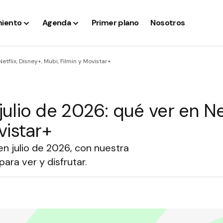
iento
Agenda
Primer plano
Nosotros
etflix, Disney+, Mubi, Filmin y Movistar+
ulio de 2026: qué ver en Net
vistar+
n julio de 2026, con nuestra
ara ver y disfrutar.