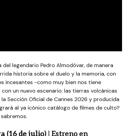
ula del legendario Pedro Almodóvar, de manera
rrida historia sobre el duelo y la memoria, con
nes incesantes -como muy bien nos tiene
con un nuevo escenario: las tierras volcánicas
 la Sección Oficial de Cannes 2026 y producida
grará al ya icónico catálogo de filmes de culto?
 sabremos.
ra
(
16 de julio
) | Estreno en