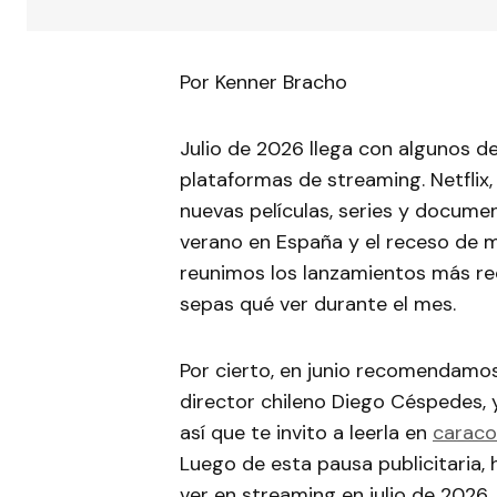
Por Kenner Bracho
Julio de 2026 llega con algunos d
plataformas de streaming. Netflix,
nuevas películas, series y docume
verano en España y el receso de m
reunimos los lanzamientos más r
sepas qué ver durante el mes.
Por cierto, en junio recomendamos
director chileno Diego Céspedes, 
así que te invito a leerla en
caraco
Luego de esta pausa publicitaria, h
ver en streaming en julio de 2026.