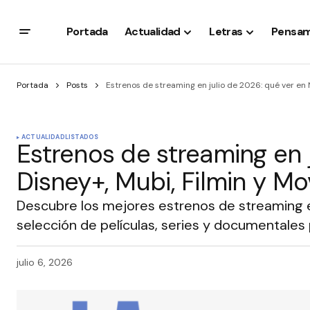
Portada
Actualidad
Letras
Pensam
Portada
Posts
Estrenos de streaming en julio de 2026: qué ver en N
ACTUALIDAD
LISTADOS
Estrenos de streaming en j
Disney+, Mubi, Filmin y Mo
Descubre los mejores estrenos de streaming e
selección de películas, series y documentales p
julio 6, 2026