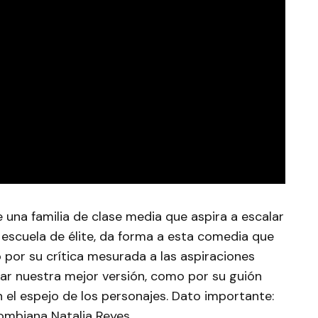
 una familia de clase media que aspira a escalar
escuela de élite, da forma a esta comedia que
o por su crítica mesurada a las aspiraciones
r nuestra mejor versión, como por su guión
en el espejo de los personajes. Dato importante:
lombiana Natalia Reyes.