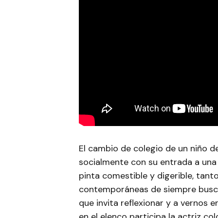
El cambio de colegio de un niño de
socialmente con su entrada a una 
pinta comestible y digerible, tant
contemporáneas de siempre busca
que invita reflexionar y a vernos 
en el elenco participa la actriz co