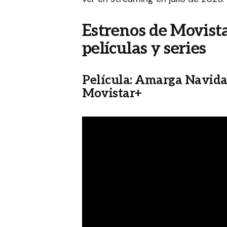
Estrenos de Movista
películas y series
Película: Amarga Navidad 
Movistar+