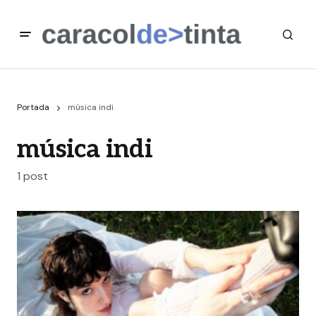
Portada
música indi
música indi
1 post