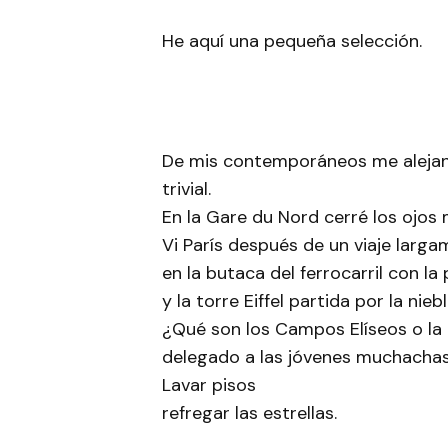
He aquí una pequeña selección.
De mis contemporáneos me alejan l
trivial.
En la Gare du Nord cerré los ojos 
Vi París después de un viaje larg
en la butaca del ferrocarril con l
y la torre Eiffel partida por la niebl
¿Qué son los Campos Elíseos o la
delegado a las jóvenes muchacha
Lavar pisos
refregar las estrellas.