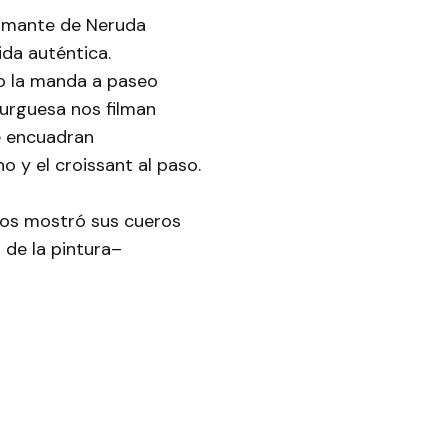
 amante de Neruda
ida auténtica.
ro la manda a paseo
urguesa nos filman
ue encuadran
 y el croissant al paso.
nos mostró sus cueros
 de la pintura–