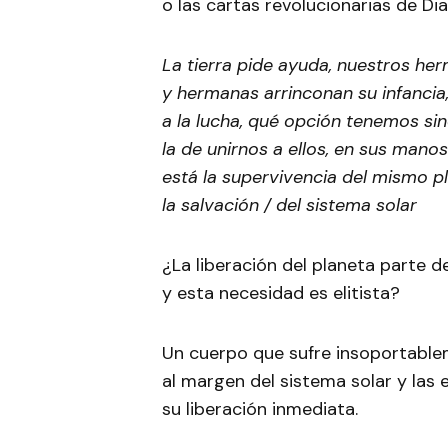
o las cartas revolucionarias de Di
La tierra pide ayuda, nuestros he
y hermanas arrinconan su infancia
a la lucha, qué opción tenemos si
la de unirnos a ellos, en sus manos
está la supervivencia del mismo p
la salvación / del sistema solar
¿La liberación del planeta parte d
y esta necesidad es elitista?
Un cuerpo que sufre insoportable
al margen del sistema solar y las e
su liberación inmediata.