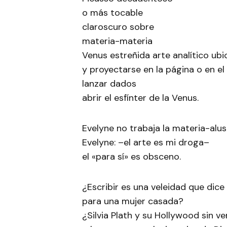
o más tocable
claroscuro sobre
materia-materia
Venus estreñida arte analítico ubi
y proyectarse en la página o en el 
lanzar dados
abrir el esfínter de la Venus.
Evelyne no trabaja la materia-alus
Evelyne: –el arte es mi droga–
el «para sí» es obsceno.
¿Escribir es una veleidad que dice
para una mujer casada?
¿Silvia Plath y su Hollywood sin v