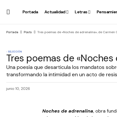
Portada
Actualidad
Letras
Pensamie
Portada
Posts
Tres poemas de «Noches de adrenalina», de Carmen O
SELECCIÓN
Tres poemas de «Noches d
Una poesía que desarticula los mandatos sobr
transformando la intimidad en un acto de resist
junio 10, 2026
Noches de adrenalina
, obra fun