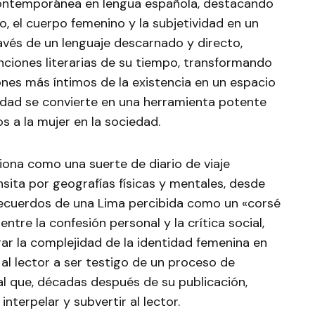
contemporánea en lengua española, destacando
, el cuerpo femenino y la subjetividad en un
avés de un lenguaje descarnado y directo,
ciones literarias de su tiempo, transformando
cones más íntimos de la existencia en un espacio
ilidad se convierte en una herramienta potente
s a la mujer en la sociedad.
iona como una suerte de diario de viaje
ansita por geografías físicas y mentales, desde
 recuerdos de una Lima percibida como un «corsé
ntre la confesión personal y la crítica social,
ar la complejidad de la identidad femenina en
l lector a ser testigo de un proceso de
l que, décadas después de su publicación,
nterpelar y subvertir al lector.