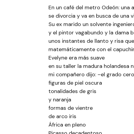
En un café del metro Odeón: una
se divorcia y va en busca de una v
Su ex marido un solvente ingenie
y el pintor vagabundo y la dama b
unos instantes de llanto y risa q
matemáticamente con el capuchino
Evelyne era más suave
en su taller la madura holandesa 
mi compañero dijo: –el grado cero
figuras de piel oscura
tonalidades de gris
y naranja
formas de vientre
de arco iris
África en pleno
Picasso decadentoso