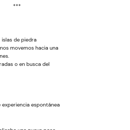
***
islas de piedra
o nos movemos hacia una
nes.
radas o en busca del
e experiencia espontánea